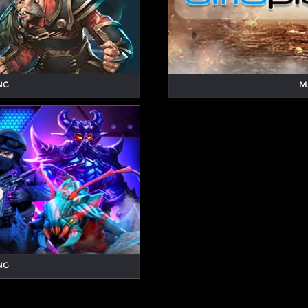
NG
M
NG