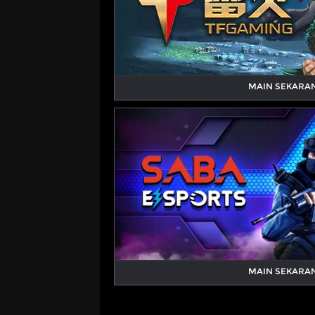
MAIN SEKARA
MAIN SEKARA