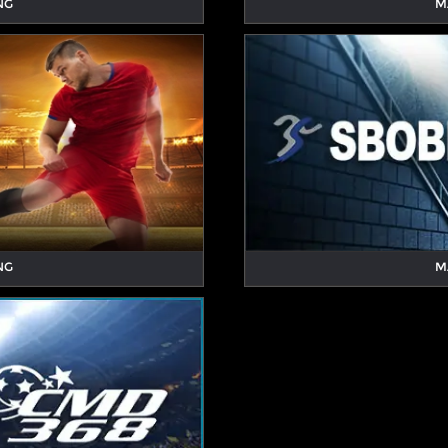
NG
M
NG
M