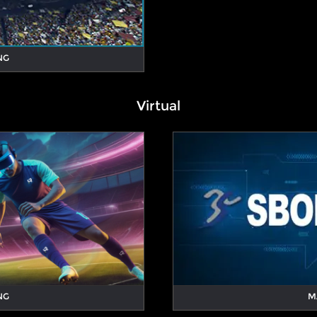
NG
Virtual
NG
M