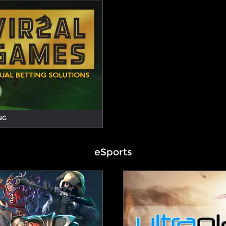
NG
eSports